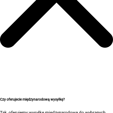
Czy oferujecie międzynarodową wysyłkę?
Tak, oferujemy wysyłkę międzynarodową do wybranych