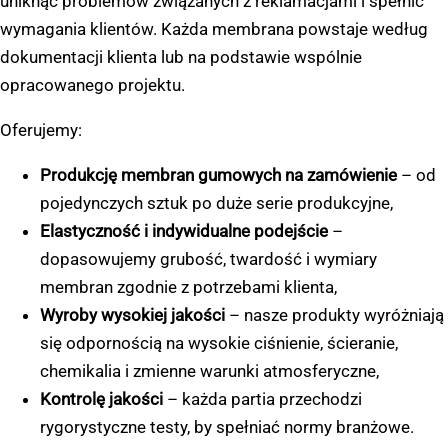
uniknąć problemów związanych z reklamacjami i spełnić
wymagania klientów. Każda membrana powstaje według
dokumentacji klienta lub na podstawie wspólnie
opracowanego projektu.
Oferujemy:
Produkcję membran gumowych na zamówienie
– od
pojedynczych sztuk po duże serie produkcyjne,
Elastyczność i indywidualne podejście
–
dopasowujemy grubość, twardość i wymiary
membran zgodnie z potrzebami klienta,
Wyroby wysokiej jakości
– nasze produkty wyróżniają
się odpornością na wysokie ciśnienie, ścieranie,
chemikalia i zmienne warunki atmosferyczne,
Kontrolę jakości
– każda partia przechodzi
rygorystyczne testy, by spełniać normy branżowe.